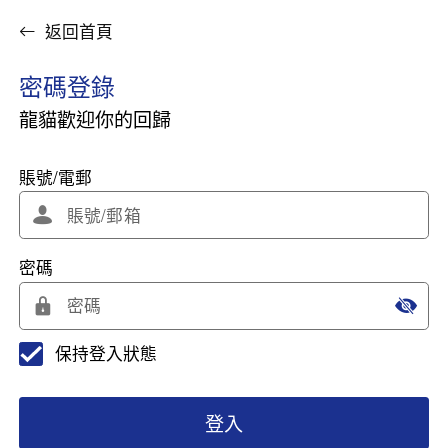
返回首頁
密碼登錄
龍貓歡迎你的回歸
賬號/電郵
密碼
保持登入狀態
登入